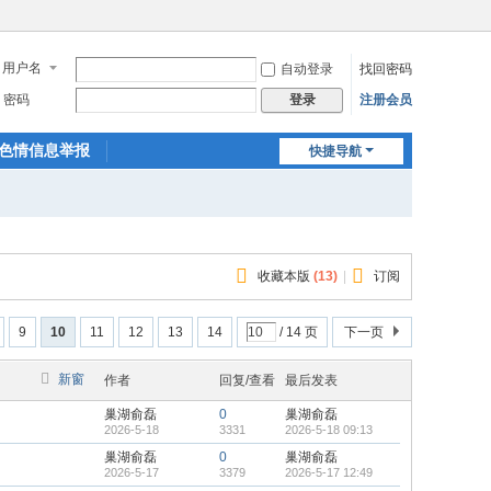
用户名
自动登录
找回密码
密码
注册会员
登录
色情信息举报
快捷导航
收藏本版
(
13
)
|
订阅
9
10
11
12
13
14
/ 14 页
下一页
新窗
作者
回复/查看
最后发表
巢湖俞磊
0
巢湖俞磊
2026-5-18
3331
2026-5-18 09:13
巢湖俞磊
0
巢湖俞磊
2026-5-17
3379
2026-5-17 12:49