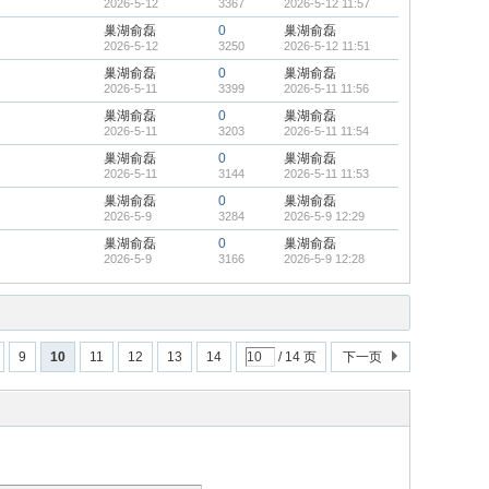
2026-5-12
3367
2026-5-12 11:57
巢湖俞磊
0
巢湖俞磊
2026-5-12
3250
2026-5-12 11:51
巢湖俞磊
0
巢湖俞磊
2026-5-11
3399
2026-5-11 11:56
巢湖俞磊
0
巢湖俞磊
2026-5-11
3203
2026-5-11 11:54
巢湖俞磊
0
巢湖俞磊
2026-5-11
3144
2026-5-11 11:53
巢湖俞磊
0
巢湖俞磊
2026-5-9
3284
2026-5-9 12:29
巢湖俞磊
0
巢湖俞磊
2026-5-9
3166
2026-5-9 12:28
9
10
11
12
13
14
/ 14 页
下一页