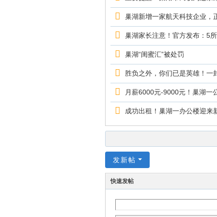
巢湖新增一家航天科技企业，
巢湖家长注意！官方发布：5
巢湖“闺蜜汇”被处罚
胜负之外，你们已是英雄！一
月薪6000元-9000元！巢湖
成功出租！巢湖一办公楼迎来
发新帖
快速发帖