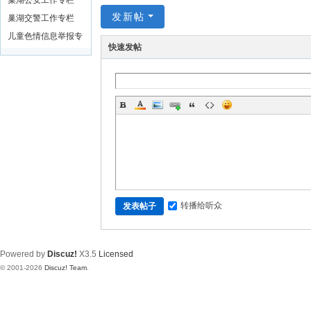
巢湖公安工作专栏
发新帖
巢湖交警工作专栏
儿童色情信息举报专
快速发帖
区
转播给听众
发表帖子
Powered by
Discuz!
X3.5
Licensed
© 2001-2026
Discuz! Team
.