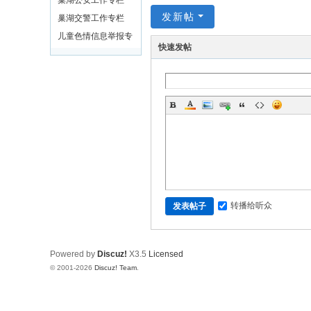
巢湖公安工作专栏
发新帖
巢湖交警工作专栏
儿童色情信息举报专
快速发帖
区
转播给听众
发表帖子
Powered by
Discuz!
X3.5
Licensed
© 2001-2026
Discuz! Team
.