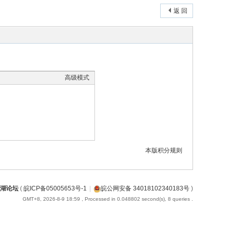
返 回
高级模式
本版积分规则
湖论坛
(
皖ICP备05005653号-1
|
皖公网安备 34018102340183号
)
GMT+8, 2026-8-9 18:59
, Processed in 0.048802 second(s), 8 queries .