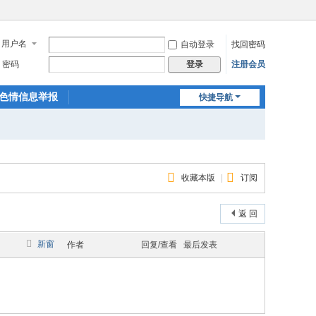
用户名
自动登录
找回密码
密码
注册会员
登录
色情信息举报
快捷导航
收藏本版
|
订阅
返 回
新窗
作者
回复/查看
最后发表