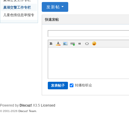
巢湖公安工作专栏
发新帖
巢湖交警工作专栏
儿童色情信息举报专
快速发帖
区
转播给听众
发表帖子
Powered by
Discuz!
X3.5
Licensed
© 2001-2026
Discuz! Team
.