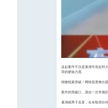
这起案件不仅是巢湖市首起特
罪的硬核力度。
细微线索突破！网络巡查揪出
案件的突破口，源自一次常规的
巢湖籍男子吴某，在未取得任