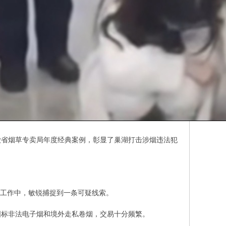
徽省烟草专卖局年度经典案例，彰显了巢湖打击涉烟违法犯
查工作中，敏锐捕捉到一条可疑线索。
国标非法电子烟和境外走私卷烟，交易十分频繁。