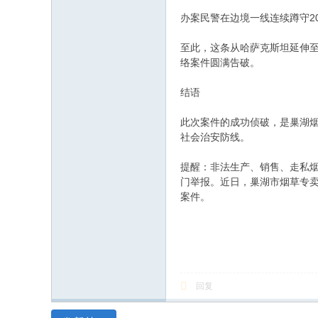
办案民警在边境一线连续蹲守2
至此，这条从哈萨克斯坦延伸至
络案件圆满告破。
结语
此次案件的成功侦破，是巢湖
社会治安防线。
提醒：非法生产、销售、走私
门举报。近日，巢湖市烟草专卖
案件。
回复