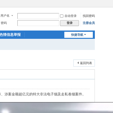
用户名
自动登录
找回密码
密码
注册会员
登录
色情信息举报
快捷导航
返回列表
市、涉案金额超亿元的特大非法电子烟及走私卷烟案件。