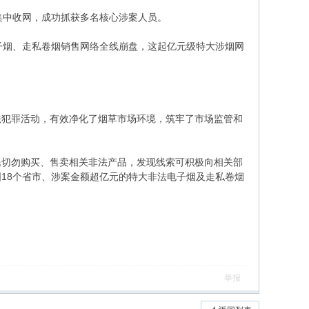
集中收网，成功抓获多名核心涉案人员。
子烟、走私卷烟销售网络全线崩盘，这起亿元级特大涉烟网
法犯罪活动，有效净化了烟草市场环境，筑牢了市场监管和
民切勿购买、售卖相关非法产品，发现线索可积极向相关部
18个省市、涉案金额超亿元的特大非法电子烟及走私卷烟
举报