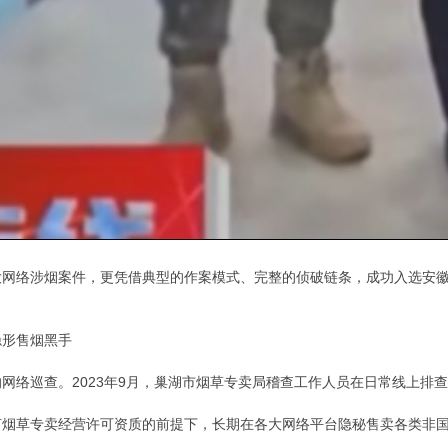
大网络涉烟案件，更凭借典型的作案模式、完整的侦破链条，成功入选安
隐形售烟黑手
网络巡查。2023年9月，巢湖市烟草专卖局稽查工作人员在日常线上排
何烟草专卖经营许可资质的前提下，长期在各大网络平台隐秘售卖各类非