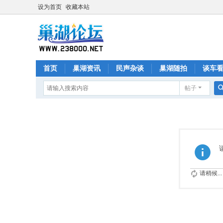
设为首页
收藏本站
首页
巢湖资讯
民声杂谈
巢湖随拍
谈车
帖子
请稍候...