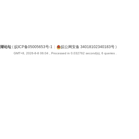
湖论坛
(
皖ICP备05005653号-1
|
皖公网安备 34018102340183号
)
GMT+8, 2026-8-8 06:04
, Processed in 0.032762 second(s), 6 queries .