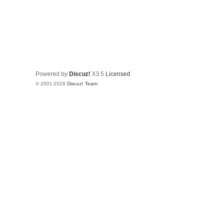
Powered by
Discuz!
X3.5
Licensed
© 2001-2026
Discuz! Team
.