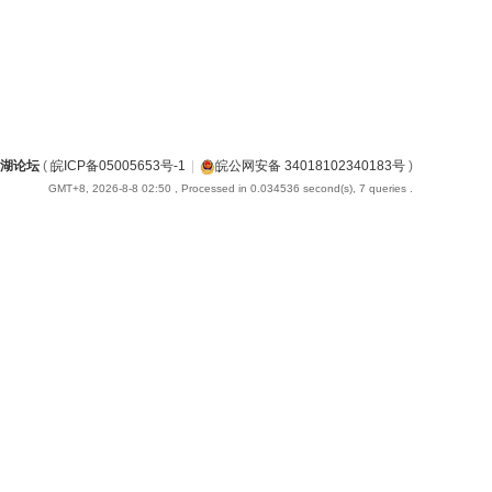
湖论坛
(
皖ICP备05005653号-1
|
皖公网安备 34018102340183号
)
GMT+8, 2026-8-8 02:50
, Processed in 0.034536 second(s), 7 queries .