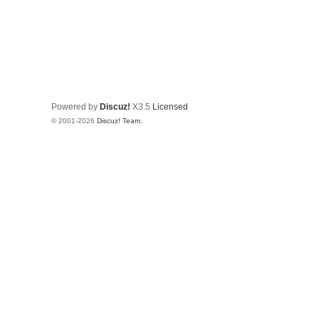
Powered by
Discuz!
X3.5
Licensed
© 2001-2026
Discuz! Team
.