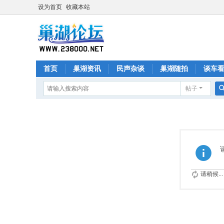
设为首页
收藏本站
首页
巢湖资讯
民声杂谈
巢湖随拍
谈车
帖子
请稍候...