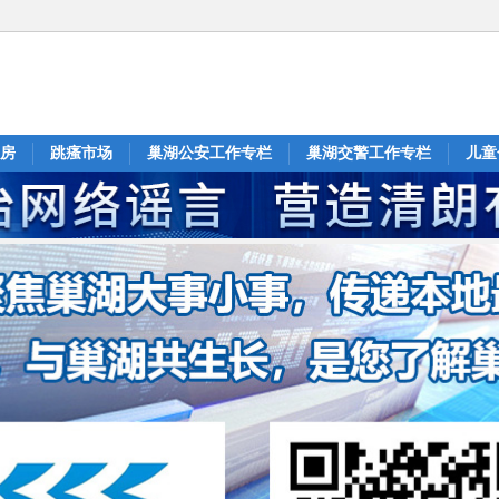
房
跳瘙市场
巢湖公安工作专栏
巢湖交警工作专栏
儿童