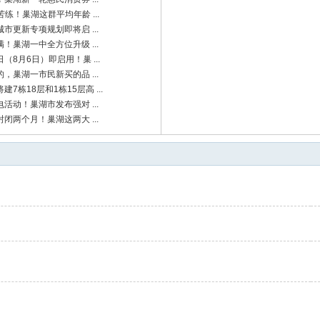
苦练！巢湖这群平均年龄 ...
市更新专项规划即将启 ...
！巢湖一中全方位升级 ...
（8月6日）即启用！巢 ...
，巢湖一市民新买的品 ...
7栋18层和1栋15层高 ...
活动！巢湖市发布强对 ...
闭两个月！巢湖这两大 ...