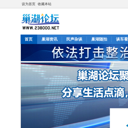
设为首页
收藏本站
首页
巢湖资讯
民声杂谈
巢湖随拍
谈车看