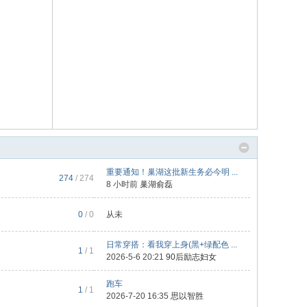
重要通知！巢湖这批新生务必今明 ...
274
/ 274
8 小时前
巢湖俞磊
0
/ 0
从未
日常穿搭：看我穿上身(黑+绿配色 ...
1
/ 1
2026-5-6 20:21
90后励志妇女
跑车
1
/ 1
2026-7-20 16:35
思以智胜